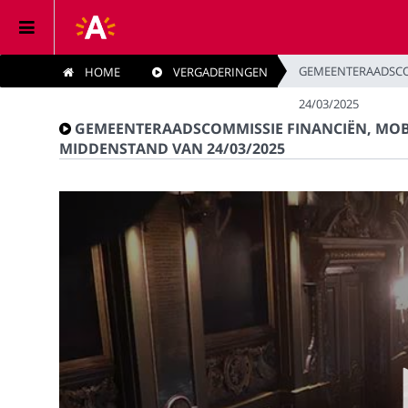
GEMEENTERAADSCOM
HOME
VERGADERINGEN
Home
24/03/2025
GEMEENTERAADSCOMMISSIE FINANCIËN, MOBI
Vergaderingen
MIDDENSTAND VAN 24/03/2025
Live vergaderingen
Categorieën
Kijklijst
Zoeken